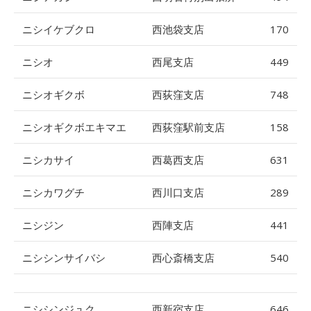
ニシイケブクロ
西池袋支店
170
ニシオ
西尾支店
449
ニシオギクボ
西荻窪支店
748
ニシオギクボエキマエ
西荻窪駅前支店
158
ニシカサイ
西葛西支店
631
ニシカワグチ
西川口支店
289
ニシジン
西陣支店
441
ニシシンサイバシ
西心斎橋支店
540
ニシシンジュク
西新宿支店
646