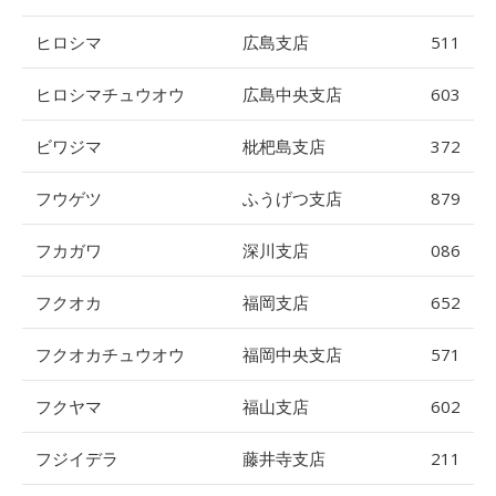
ヒロシマ
広島支店
511
ヒロシマチュウオウ
広島中央支店
603
ビワジマ
枇杷島支店
372
フウゲツ
ふうげつ支店
879
フカガワ
深川支店
086
フクオカ
福岡支店
652
フクオカチュウオウ
福岡中央支店
571
フクヤマ
福山支店
602
フジイデラ
藤井寺支店
211