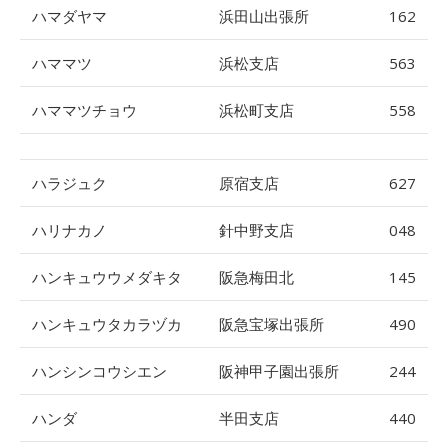
ハマダヤマ
浜田山出張所
162
ハママツ
浜松支店
563
ハママツチョウ
浜松町支店
558
ハラジュク
原宿支店
627
ハリナカノ
針中野支店
048
ハンキュウウメダキタ
阪急梅田北
145
ハンキュウタカラヅカ
阪急宝塚出張所
490
ハンシンコウシエン
阪神甲子園出張所
244
ハンダ
半田支店
440