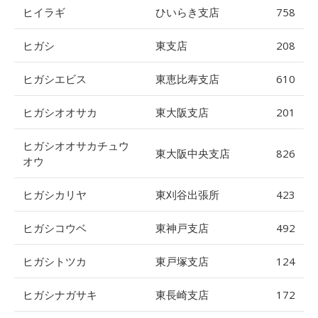
ヒイラギ
ひいらき支店
758
ヒガシ
東支店
208
ヒガシエビス
東恵比寿支店
610
ヒガシオオサカ
東大阪支店
201
ヒガシオオサカチュウ
東大阪中央支店
826
オウ
ヒガシカリヤ
東刈谷出張所
423
ヒガシコウベ
東神戸支店
492
ヒガシトツカ
東戸塚支店
124
ヒガシナガサキ
東長崎支店
172