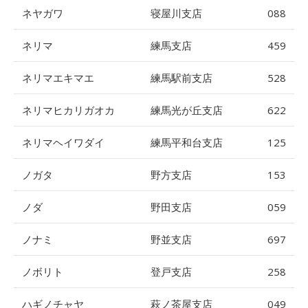
ネヤガワ
寝屋川支店
088
ネリマ
練馬支店
459
ネリマエキマエ
練馬駅前支店
528
ネリマヒカリガオカ
練馬光が丘支店
622
ネリマヘイワダイ
練馬平和台支店
125
ノガタ
野方支店
153
ノダ
野田支店
059
ノナミ
野並支店
697
ノボリト
登戸支店
258
ハギノチャヤ
萩ノ茶屋支店
049