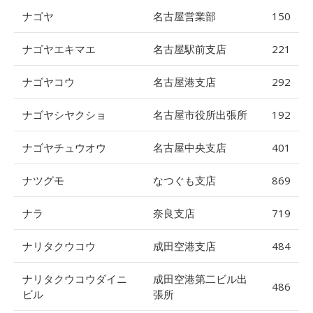
ナゴヤ
名古屋営業部
150
ナゴヤエキマエ
名古屋駅前支店
221
ナゴヤコウ
名古屋港支店
292
ナゴヤシヤクショ
名古屋市役所出張所
192
ナゴヤチュウオウ
名古屋中央支店
401
ナツグモ
なつぐも支店
869
ナラ
奈良支店
719
ナリタクウコウ
成田空港支店
484
ナリタクウコウダイニ
成田空港第二ビル出
486
ビル
張所