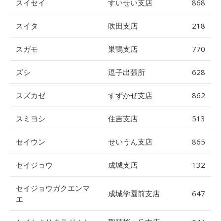
スイセイ
すいせい支店
868
スイタ
吹田支店
218
スガモ
巣鴨支店
770
ズシ
逗子出張所
628
スズカゼ
すずかぜ支店
862
スミヨシ
住吉支店
513
セイウン
せいうん支店
865
セイジョウ
成城支店
132
セイジョウガクエンマ
成城学園前支店
647
エ