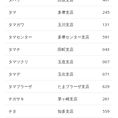
タマ
多摩支店
245
タマガワ
玉川支店
131
タマセンター
多摩センター支店
591
タマチ
田町支店
043
タマツクリ
玉造支店
007
タマデ
玉出支店
071
タマプラーザ
たまプラーザ支店
629
チガサキ
茅ヶ崎支店
261
チタ
知多支店
559