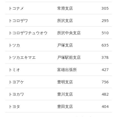
トコナメ
常滑支店
305
トコロザワ
所沢支店
295
トコロザワチュウオウ
所沢中央支店
510
トツカ
戸塚支店
635
トツカエキマエ
戸塚駅前支店
378
トミオ
富雄出張所
427
トヨアケ
豊明支店
756
トヨカワ
豊川支店
482
トヨタ
豊田支店
404