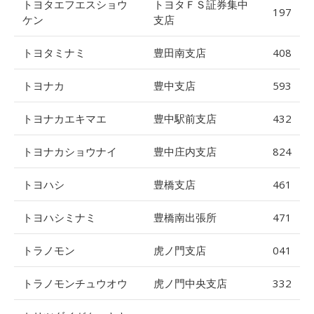
トヨタエフエスショウ
トヨタＦＳ証券集中
197
ケン
支店
トヨタミナミ
豊田南支店
408
トヨナカ
豊中支店
593
トヨナカエキマエ
豊中駅前支店
432
トヨナカショウナイ
豊中庄内支店
824
トヨハシ
豊橋支店
461
トヨハシミナミ
豊橋南出張所
471
トラノモン
虎ノ門支店
041
トラノモンチュウオウ
虎ノ門中央支店
332