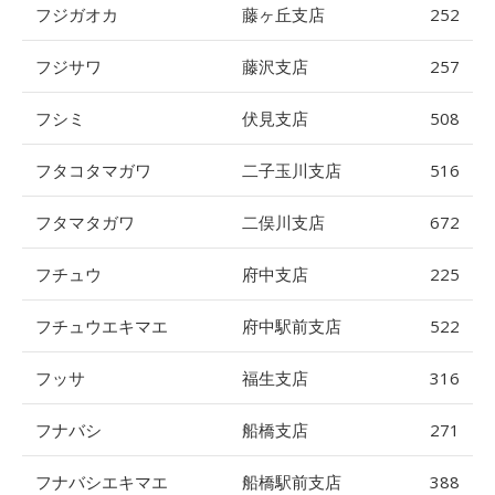
フジガオカ
藤ヶ丘支店
252
フジサワ
藤沢支店
257
フシミ
伏見支店
508
フタコタマガワ
二子玉川支店
516
フタマタガワ
二俣川支店
672
フチュウ
府中支店
225
フチュウエキマエ
府中駅前支店
522
フッサ
福生支店
316
フナバシ
船橋支店
271
フナバシエキマエ
船橋駅前支店
388