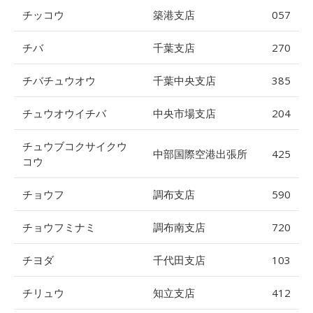
チッコウ
築港支店
057
チバ
千葉支店
270
チバチュウオウ
千葉中央支店
385
チュウオウイチバ
中央市場支店
204
チュウブコクサイクウ
中部国際空港出張所
425
コウ
チョウフ
調布支店
590
チョウフミナミ
調布南支店
720
チヨダ
千代田支店
103
チリュウ
知立支店
412