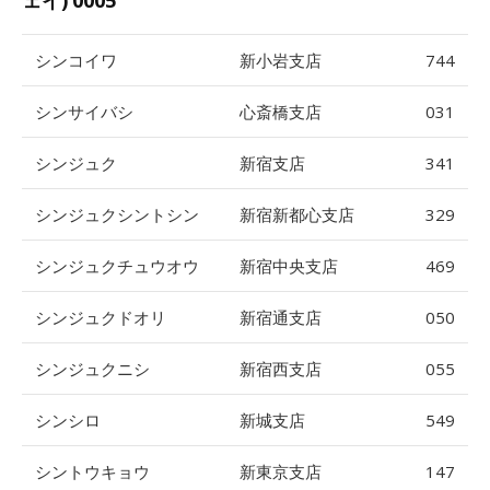
シンコイワ
新小岩支店
744
シンサイバシ
心斎橋支店
031
シンジュク
新宿支店
341
シンジュクシントシン
新宿新都心支店
329
シンジュクチュウオウ
新宿中央支店
469
シンジュクドオリ
新宿通支店
050
シンジュクニシ
新宿西支店
055
シンシロ
新城支店
549
シントウキョウ
新東京支店
147