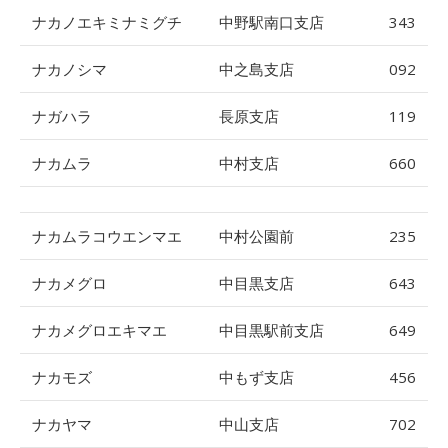
ナカノエキミナミグチ
中野駅南口支店
343
ナカノシマ
中之島支店
092
ナガハラ
長原支店
119
ナカムラ
中村支店
660
ナカムラコウエンマエ
中村公園前
235
ナカメグロ
中目黒支店
643
ナカメグロエキマエ
中目黒駅前支店
649
ナカモズ
中もず支店
456
ナカヤマ
中山支店
702