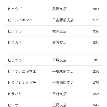
ヒョウゴ
兵庫支店
583
ヒヨシエキマエ
日吉駅前支店
529
ヒラオカ
枚岡支店
026
ヒラカタ
枚方支店
651
ヒラツカ
平塚支店
785
ヒラツカエキマエ
平塚駅前支店
256
ヒラノミナミグチ
平野南口支店
076
ヒラバリ
平針支店
095
ヒロオ
広尾支店
047