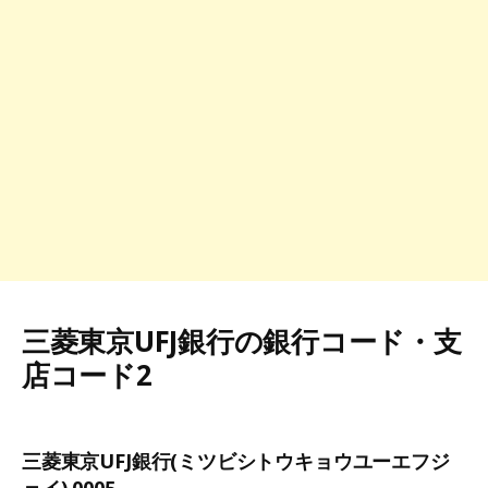
三菱東京UFJ銀行の銀行コード・支
店コード2
三菱東京UFJ銀行(ミツビシトウキョウユーエフジ
ェイ) 0005