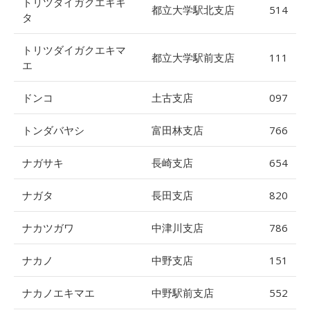
トリツダイガクエキキ
都立大学駅北支店
514
タ
トリツダイガクエキマ
都立大学駅前支店
111
エ
ドンコ
土古支店
097
トンダバヤシ
富田林支店
766
ナガサキ
長崎支店
654
ナガタ
長田支店
820
ナカツガワ
中津川支店
786
ナカノ
中野支店
151
ナカノエキマエ
中野駅前支店
552