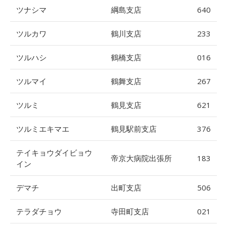
ツナシマ
綱島支店
640
ツルカワ
鶴川支店
233
ツルハシ
鶴橋支店
016
ツルマイ
鶴舞支店
267
ツルミ
鶴見支店
621
ツルミエキマエ
鶴見駅前支店
376
テイキョウダイビョウ
帝京大病院出張所
183
イン
デマチ
出町支店
506
テラダチョウ
寺田町支店
021