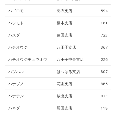
ハゴロモ
羽衣支店
594
ハシモト
橋本支店
161
ハスダ
蓮田支店
723
ハチオウジ
八王子支店
367
ハチオウジチュウオウ
八王子中央支店
226
ハツハル
はつはる支店
807
ハナゾノ
花園支店
885
ハナテン
放出支店
073
ハネダ
羽田支店
118