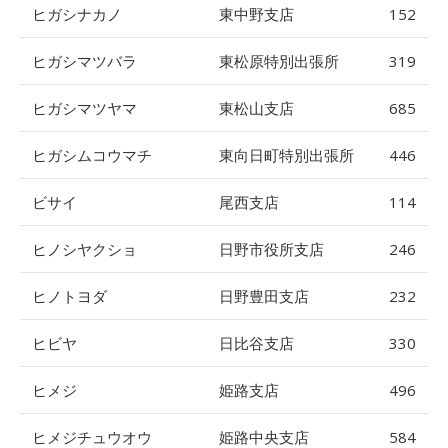
ヒガシナカノ
東中野支店
152
ヒガシマツバラ
東松原特別出張所
319
ヒガシマツヤマ
東松山支店
685
ヒガシムコウマチ
東向日町特別出張所
446
ビサイ
尾西支店
114
ヒノシヤクショ
日野市役所支店
246
ヒノトヨダ
日野豊田支店
232
ヒビヤ
日比谷支店
330
ヒメジ
姫路支店
496
ヒメジチュウオウ
姫路中央支店
584