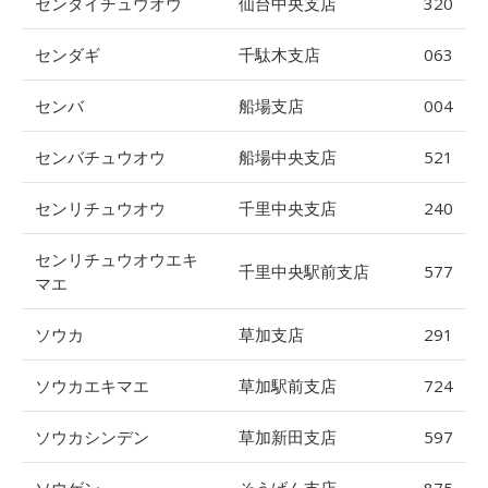
センダイチュウオウ
仙台中央支店
320
センダギ
千駄木支店
063
センバ
船場支店
004
センバチュウオウ
船場中央支店
521
センリチュウオウ
千里中央支店
240
センリチュウオウエキ
千里中央駅前支店
577
マエ
ソウカ
草加支店
291
ソウカエキマエ
草加駅前支店
724
ソウカシンデン
草加新田支店
597