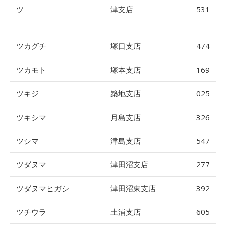
ツ
津支店
531
ツカグチ
塚口支店
474
ツカモト
塚本支店
169
ツキジ
築地支店
025
ツキシマ
月島支店
326
ツシマ
津島支店
547
ツダヌマ
津田沼支店
277
ツダヌマヒガシ
津田沼東支店
392
ツチウラ
土浦支店
605