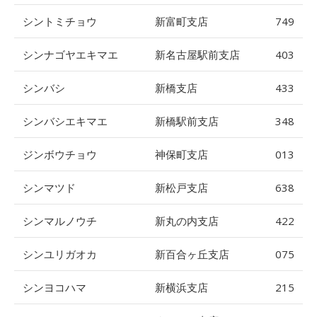
シントミチョウ
新富町支店
749
シンナゴヤエキマエ
新名古屋駅前支店
403
シンバシ
新橋支店
433
シンバシエキマエ
新橋駅前支店
348
ジンボウチョウ
神保町支店
013
シンマツド
新松戸支店
638
シンマルノウチ
新丸の内支店
422
シンユリガオカ
新百合ヶ丘支店
075
シンヨコハマ
新横浜支店
215