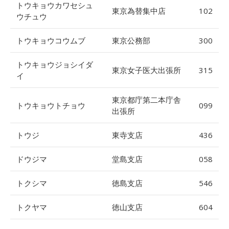
トウキョウカワセシュ
東京為替集中店
102
ウチュウ
トウキョウコウムブ
東京公務部
300
トウキョウジョシイダ
東京女子医大出張所
315
イ
東京都庁第二本庁舎
トウキョウトチョウ
099
出張所
トウジ
東寺支店
436
ドウジマ
堂島支店
058
トクシマ
徳島支店
546
トクヤマ
徳山支店
604