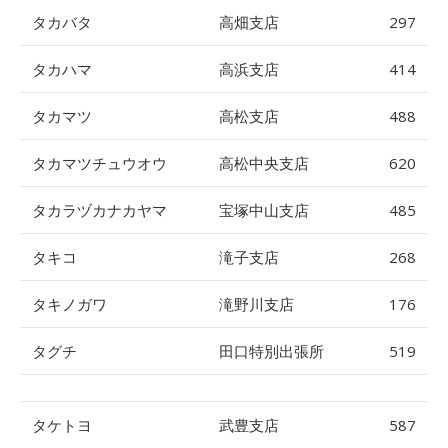
タカバタ
高畑支店
297
タカハマ
高浜支店
414
タカマツ
高松支店
488
タカマツチュウオウ
高松中央支店
620
タカラヅカナカヤマ
宝塚中山支店
485
タキコ
滝子支店
268
タキノガワ
滝野川支店
176
タグチ
田口特別出張所
519
タケトヨ
武豊支店
587