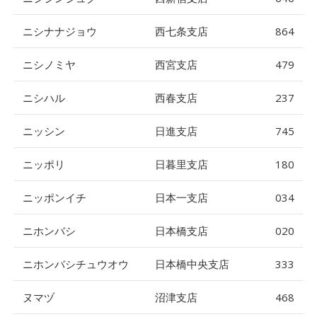
ニシナナジョウ
西七条支店
864
ニシノミヤ
西宮支店
479
ニシハル
西春支店
237
ニッシン
日進支店
745
ニッポリ
日暮里支店
180
ニッポンイチ
日本一支店
034
ニホンバシ
日本橋支店
020
ニホンバシチュウオウ
日本橋中央支店
333
ヌマヅ
沼津支店
468