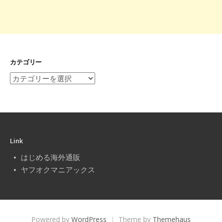
カテゴリー
カ
テ
ゴ
リ
ー
Link
はじめる海外通販
ヤフオクマニアックス
Powered by
WordPress
|
Theme by
Themehaus