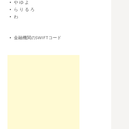
や
ゆ
よ
ら
り
る
ろ
わ
金融機関のSWIFTコード