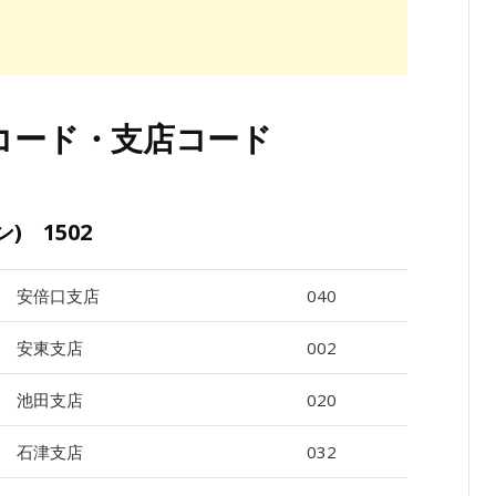
コード・支店コード
) 1502
安倍口支店
040
安東支店
002
池田支店
020
石津支店
032