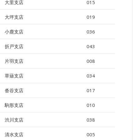
大里支店
015
大坪支店
019
小鹿支店
036
折戸支店
043
片羽支店
008
草薙支店
034
沓谷支店
017
駒形支店
010
渋川支店
038
清水支店
005