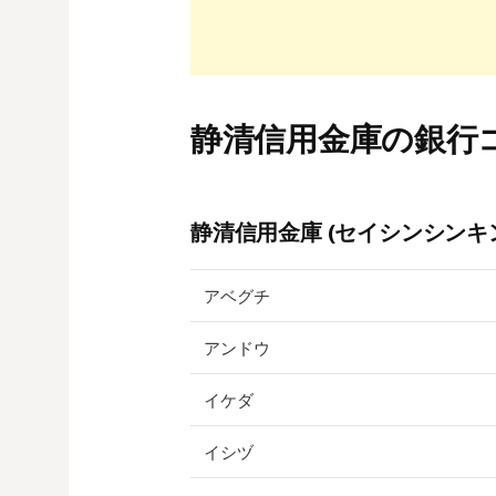
静清信用金庫の銀行
静清信用金庫 (セイシンシンキン
アベグチ
アンドウ
イケダ
イシヅ