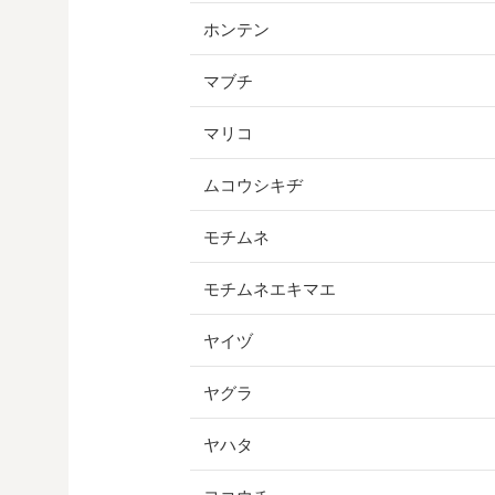
ホンテン
マブチ
マリコ
ムコウシキヂ
モチムネ
モチムネエキマエ
ヤイヅ
ヤグラ
ヤハタ