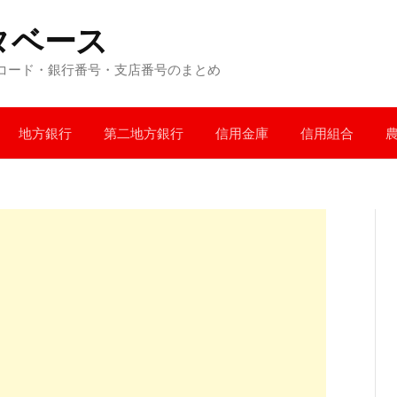
タベース
コード・銀行番号・支店番号のまとめ
地方銀行
第二地方銀行
信用金庫
信用組合