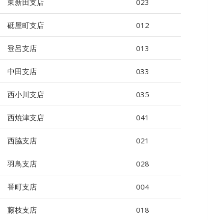
東新田支店
023
砥屋町支店
012
登呂支店
013
中田支店
033
西小川支店
035
西焼津支店
041
西脇支店
021
羽鳥支店
028
番町支店
004
藤枝支店
018