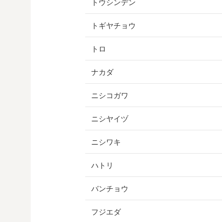
トウシンデン
トギヤチョウ
トロ
ナカダ
ニシコガワ
ニシヤイヅ
ニシワキ
ハトリ
バンチョウ
フジエダ