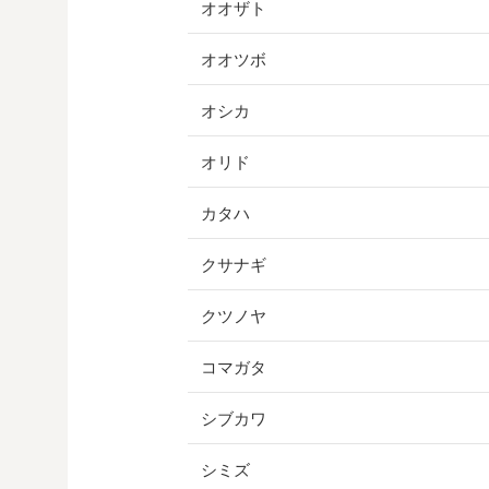
オオザト
オオツボ
オシカ
オリド
カタハ
クサナギ
クツノヤ
コマガタ
シブカワ
シミズ