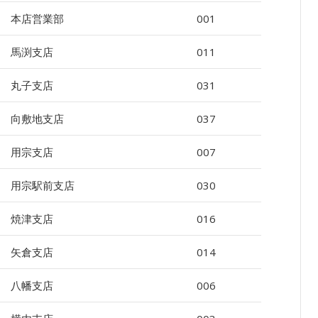
本店営業部
001
馬渕支店
011
丸子支店
031
向敷地支店
037
用宗支店
007
用宗駅前支店
030
焼津支店
016
矢倉支店
014
八幡支店
006