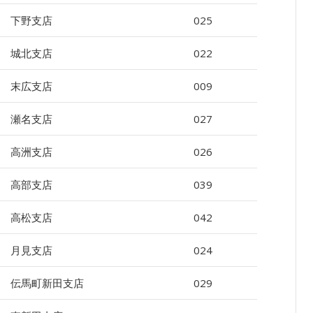
下野支店
025
城北支店
022
末広支店
009
瀬名支店
027
高洲支店
026
高部支店
039
高松支店
042
月見支店
024
伝馬町新田支店
029