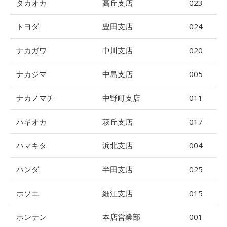
タカオカ
高丘支店
023
トヨダ
豊田支店
024
ナカガワ
中川支店
020
ナカジマ
中島支店
005
ナカノマチ
中野町支店
011
ハギオカ
萩丘支店
017
ハマキタ
浜北支店
004
ハンダ
半田支店
025
ホソエ
細江支店
015
ホンテン
本店営業部
001