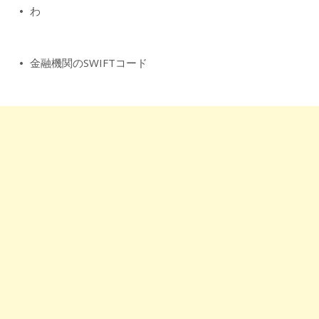
わ
金融機関のSWIFTコード