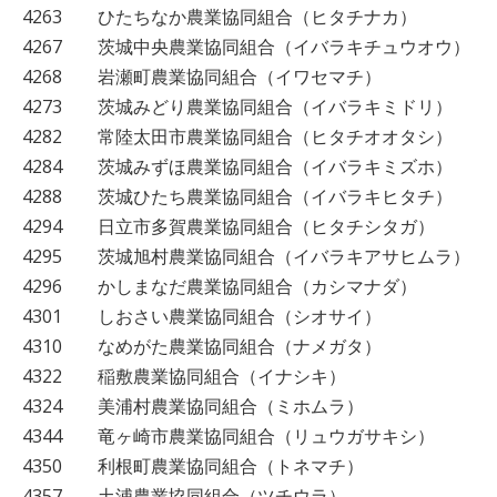
4263 ひたちなか農業協同組合（ヒタチナカ）
4267 茨城中央農業協同組合（イバラキチュウオウ）
4268 岩瀬町農業協同組合（イワセマチ）
4273 茨城みどり農業協同組合（イバラキミドリ）
4282 常陸太田市農業協同組合（ヒタチオオタシ）
4284 茨城みずほ農業協同組合（イバラキミズホ）
4288 茨城ひたち農業協同組合（イバラキヒタチ）
4294 日立市多賀農業協同組合（ヒタチシタガ）
4295 茨城旭村農業協同組合（イバラキアサヒムラ）
4296 かしまなだ農業協同組合（カシマナダ）
4301 しおさい農業協同組合（シオサイ）
4310 なめがた農業協同組合（ナメガタ）
4322 稲敷農業協同組合（イナシキ）
4324 美浦村農業協同組合（ミホムラ）
4344 竜ヶ崎市農業協同組合（リュウガサキシ）
4350 利根町農業協同組合（トネマチ）
4357 土浦農業協同組合（ツチウラ）