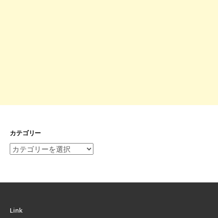
カテゴリー
カ
テ
ゴ
リ
ー
Link