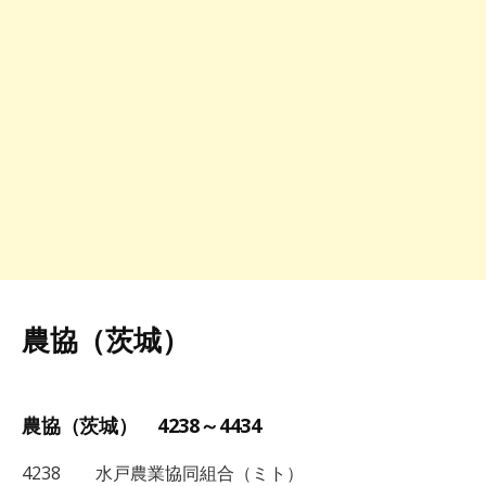
農協（茨城）
農協（茨城） 4238～4434
4238 水戸農業協同組合（ミト）