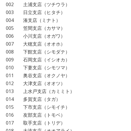
002 土浦支店（ツチウラ）
003 日立支店（ヒタチ）
004 湊支店（ミナト）
005 笠間支店（カサマ）
006 小川支店（オガワ）
007 大穂支店（オオホ）
008 下館支店（シモダテ）
009 石岡支店（イシオカ）
010 下妻支店（シモツマ）
011 奥谷支店（オクノヤ）
012 大津支店（オオツ）
013 上水戸支店（カミミト）
014 多賀支店（タガ）
015 下市支店（シモイチ）
016 友部支店（トモベ）
017 取手支店（トリデ）
018 大洗支店（オオアライ）