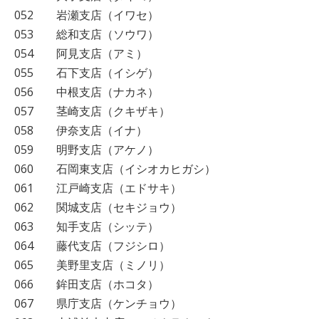
052 岩瀬支店（イワセ）
053 総和支店（ソウワ）
054 阿見支店（アミ）
055 石下支店（イシゲ）
056 中根支店（ナカネ）
057 茎崎支店（クキザキ）
058 伊奈支店（イナ）
059 明野支店（アケノ）
060 石岡東支店（イシオカヒガシ）
061 江戸崎支店（エドサキ）
062 関城支店（セキジョウ）
063 知手支店（シッテ）
064 藤代支店（フジシロ）
065 美野里支店（ミノリ）
066 鉾田支店（ホコタ）
067 県庁支店（ケンチョウ）