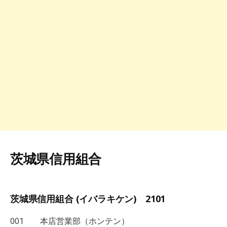
茨城県信用組合
茨城県信用組合 (イバラキケン) 2101
001 本店営業部（ホンテン）