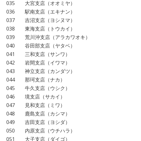
035 大宮支店（オオミヤ）
036 駅南支店（エキナン）
037 吉沼支店（ヨシヌマ）
038 東海支店（トウカイ）
039 荒川沖支店（アラカワオキ）
040 谷田部支店（ヤタベ）
041 三和支店（サンワ）
042 岩間支店（イワマ）
043 神立支店（カンダツ）
044 那珂支店（ナカ）
045 牛久支店（ウシク）
046 境支店（サカイ）
047 見和支店（ミワ）
048 鹿島支店（カシマ）
049 吉田支店（ヨシダ）
050 内原支店（ウチハラ）
051 大子支店（ダイゴ）