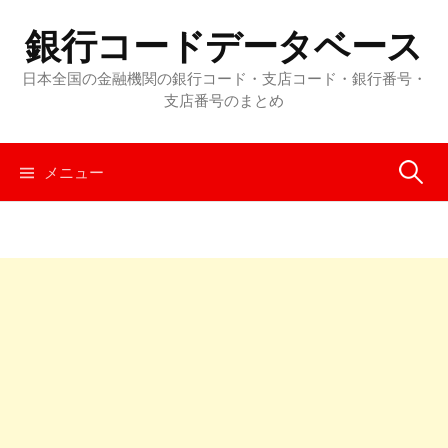
コ
銀行コードデータベース
ン
テ
日本全国の金融機関の銀行コード・支店コード・銀行番号・
ン
支店番号のまとめ
ツ
へ
メニュー
検
ス
キ
ッ
索
プ
: