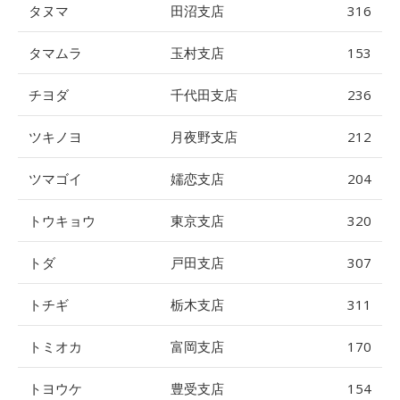
タヌマ
田沼支店
316
タマムラ
玉村支店
153
チヨダ
千代田支店
236
ツキノヨ
月夜野支店
212
ツマゴイ
嬬恋支店
204
トウキョウ
東京支店
320
トダ
戸田支店
307
トチギ
栃木支店
311
トミオカ
富岡支店
170
トヨウケ
豊受支店
154