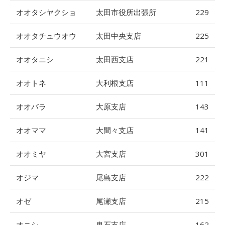
オオタシヤクショ
太田市役所出張所
229
オオタチュウオウ
太田中央支店
225
オオタニシ
太田西支店
221
オオトネ
大利根支店
111
オオバラ
大原支店
143
オオママ
大間々支店
141
オオミヤ
大宮支店
301
オジマ
尾島支店
222
オゼ
尾瀬支店
215
オニシ
鬼石支店
162