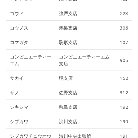
ゴウド
強戸支店
223
コウノス
鴻巣支店
306
コマガタ
駒形支店
107
コンビニエーティー
コンビニエーティーエム
905
エム
支店
サカイ
境支店
152
サノ
佐野支店
312
シキシマ
敷島支店
192
シブカワ
渋川支店
190
シブカワチュウオウ
渋川中央出張所
191