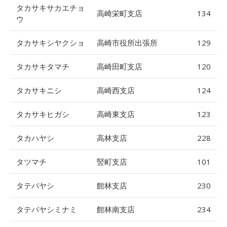
タカサキサカエチョ
高崎栄町支店
134
ウ
タカサキシヤクショ
高崎市役所出張所
129
タカサキタマチ
高崎田町支店
120
タカサキニシ
高崎西支店
124
タカサキヒガシ
高崎東支店
123
タカハヤシ
高林支店
228
タツマチ
竪町支店
101
タテバヤシ
館林支店
230
タテバヤシミナミ
館林南支店
234