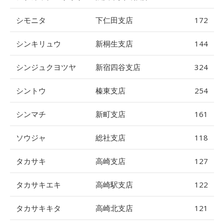
シモニタ
下仁田支店
172
シンキリュウ
新桐生支店
144
シンジュクヨツヤ
新宿四谷支店
324
シントウ
榛東支店
254
シンマチ
新町支店
161
ソウジャ
総社支店
118
タカサキ
高崎支店
127
タカサキエキ
高崎駅支店
122
タカサキキタ
高崎北支店
121