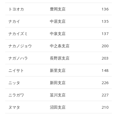
トヨオカ
豊岡支店
136
ナカイ
中居支店
135
ナカイズミ
中泉支店
137
ナカノジョウ
中之条支店
200
ナガノハラ
長野原支店
203
ニイサト
新里支店
148
ニッタ
新田支店
226
ニラガワ
韮川支店
227
ヌマタ
沼田支店
210