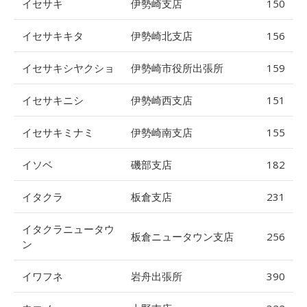
イセサキ
伊勢崎支店
150
イセサキキタ
伊勢崎北支店
156
イセサキシヤクショ
伊勢崎市役所出張所
159
イセサキニシ
伊勢崎西支店
151
イセサキミナミ
伊勢崎南支店
155
イソベ
磯部支店
182
イタクラ
板倉支店
231
イタクラニュータウ
板倉ニュータウン支店
256
ン
イワフネ
岩舟出張所
390