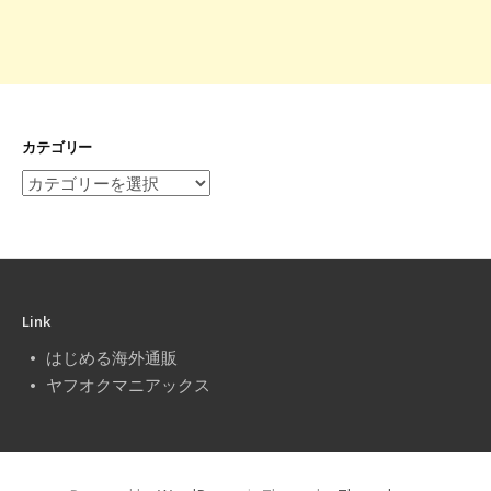
カテゴリー
カ
テ
ゴ
リ
ー
Link
はじめる海外通販
ヤフオクマニアックス