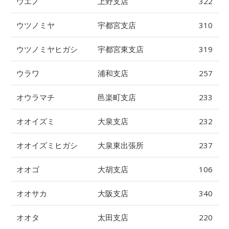
ウエノ
上野支店
322
ウツノミヤ
宇都宮支店
310
ウツノミヤヒガシ
宇都宮東支店
319
ウラワ
浦和支店
257
オウラマチ
邑楽町支店
233
オオイズミ
大泉支店
232
オオイズミヒガシ
大泉東出張所
237
オオゴ
大胡支店
106
オオサカ
大阪支店
340
オオタ
太田支店
220