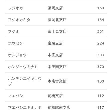
フジオカ
藤岡支店
160
フジオカキタ
藤岡北支店
164
フジミ
富士見支店
251
ホウセン
宝泉支店
224
ホンジョウ
本庄支店
303
ホンジョウミナミ
本庄南支店
370
ホンテンエイギョウ
本店営業部
100
ブ
マエバシ
前橋支店
112
マエバシエキミナミ
前橋駅南支店
117