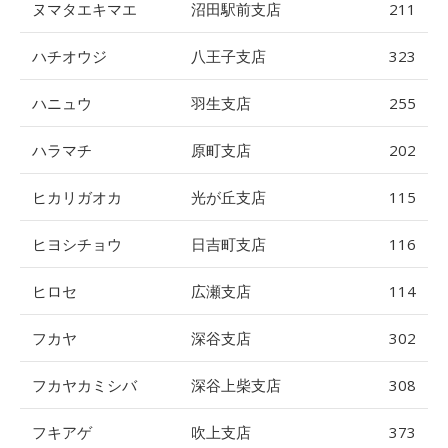
ヌマタエキマエ
沼田駅前支店
211
ハチオウジ
八王子支店
323
ハニュウ
羽生支店
255
ハラマチ
原町支店
202
ヒカリガオカ
光が丘支店
115
ヒヨシチョウ
日吉町支店
116
ヒロセ
広瀬支店
114
フカヤ
深谷支店
302
フカヤカミシバ
深谷上柴支店
308
フキアゲ
吹上支店
373