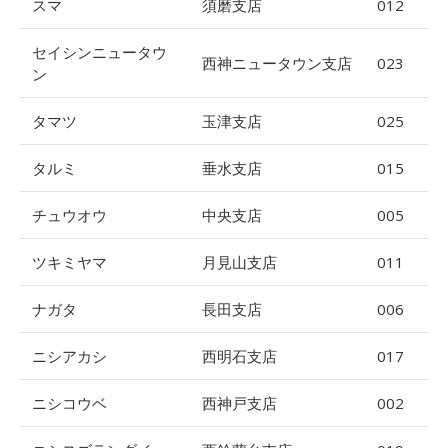
スマ
須磨支店
012
セイシンニュータウ
西神ニュータウン支店
023
ン
タマツ
玉津支店
025
タルミ
垂水支店
015
チュウオウ
中央支店
005
ツキミヤマ
月見山支店
011
ナガタ
長田支店
006
ニシアカシ
西明石支店
017
ニシコウベ
西神戸支店
002