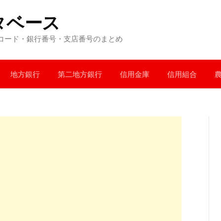
タベース
コード・銀行番号・支店番号のまとめ
地方銀行
第二地方銀行
信用金庫
信用組合