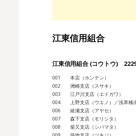
江東信用組合
江東信用組合 (コウトウ) 222
001 本店（ホンテン）
002 洲崎支店（スサキ）
003 江戸川支店（エドガワ）
004 上野支店（ウエノ）／浅草橋
006 綾瀬支店（アヤセ）
007 森下支店（モリシタ）
008 柴又支店（シバマタ）
009 築地支店（ツキジ）