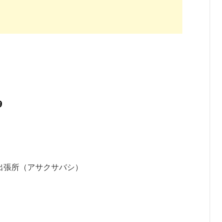
9
出張所（アサクサバシ）