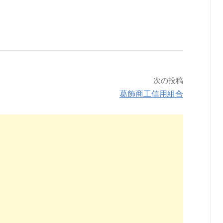
次の投稿
葛飾商工信用組合