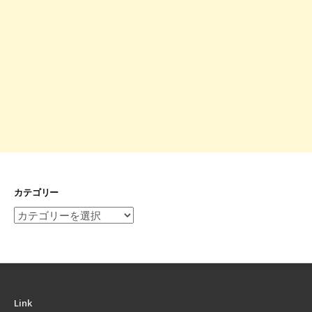
カテゴリー
カ
テ
ゴ
リ
ー
Link