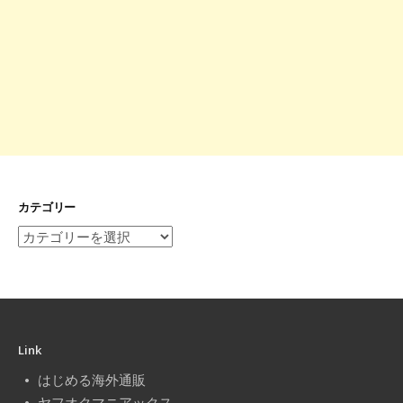
カテゴリー
カ
テ
ゴ
リ
ー
Link
はじめる海外通販
ヤフオクマニアックス