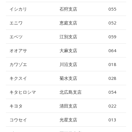
イシカリ
石狩支店
055
エニワ
恵庭支店
052
エベツ
江別支店
059
オオアサ
大麻支店
064
カワゾエ
川沿支店
018
キクスイ
菊水支店
028
キタヒロシマ
北広島支店
054
キヨタ
清田支店
022
コウセイ
光星支店
013