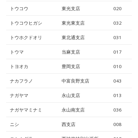
トウコウ
東光支店
020
トウコウヒガシ
東光東支店
032
トウホクドオリ
東北通支店
031
トウマ
当麻支店
017
トヨオカ
豊岡支店
010
ナカフラノ
中富良野支店
043
ナガヤマ
永山支店
013
ナガヤマミナミ
永山南支店
036
ニシ
西支店
008