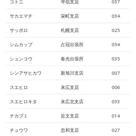
コトニ
琴似支店
037
サカエマチ
栄町支店
034
サッポロ
札幌支店
025
シムカップ
占冠出張所
054
シュンコウ
春光出張所
035
シンアサヒカワ
新旭川支店
007
スエヒロ
末広支店
006
スエヒロキタ
末広北支店
033
チカブミ
近文支店
014
チュウワ
忠和支店
027