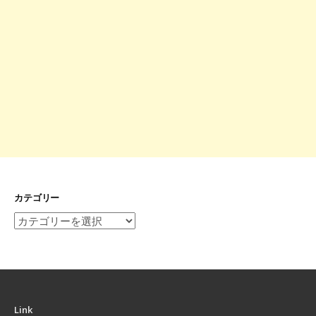
カテゴリー
カ
テ
ゴ
リ
ー
Link