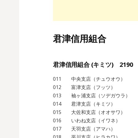
君津信用組合
君津信用組合 (キミツ) 2190
011 中央支店（チュウオウ）
012 富津支店（フッツ）
013 袖ヶ浦支店（ソデガウラ）
014 君津支店（キミツ）
015 大佐和支店（オオサワ）
016 いわね支店（イワネ）
017 天羽支店（アマハ）
018 平川支店（ヒラカワ）