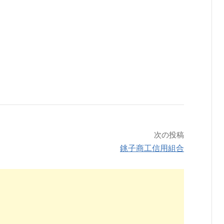
次の投稿
銚子商工信用組合