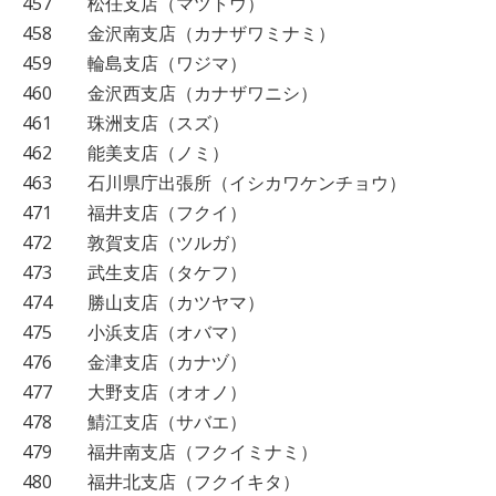
457 松任支店（マツトウ）
458 金沢南支店（カナザワミナミ）
459 輪島支店（ワジマ）
460 金沢西支店（カナザワニシ）
461 珠洲支店（スズ）
462 能美支店（ノミ）
463 石川県庁出張所（イシカワケンチョウ）
471 福井支店（フクイ）
472 敦賀支店（ツルガ）
473 武生支店（タケフ）
474 勝山支店（カツヤマ）
475 小浜支店（オバマ）
476 金津支店（カナヅ）
477 大野支店（オオノ）
478 鯖江支店（サバエ）
479 福井南支店（フクイミナミ）
480 福井北支店（フクイキタ）