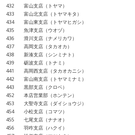
432 富山支店（トヤマ）
433 富山北支店（トヤマキタ）
434 富山東支店（トヤマヒガシ）
435 魚津支店（ウオヅ）
436 滑川支店（ナメリカワ）
437 高岡支店（タカオカ）
438 新湊支店（シンミナト）
439 砺波支店（トナミ）
441 高岡西支店（タカオカニシ）
442 富山南支店（トヤマミナミ）
443 黒部支店（クロベ）
452 本店営業部（ホンテン）
453 大聖寺支店（ダイショウジ）
454 小松支店（コマツ）
455 七尾支店（ナナオ）
456 羽咋支店（ハクイ）