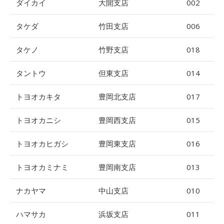
ダイカイ
大開支店
002
タケダ
竹田支店
006
タケノ
竹野支店
018
タントウ
但東支店
014
トヨオカキタ
豊岡北支店
017
トヨオカニシ
豊岡西支店
015
トヨオカヒガシ
豊岡東支店
016
トヨオカミナミ
豊岡南支店
013
ナカヤマ
中山支店
010
ハマサカ
浜坂支店
011