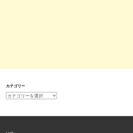
カテゴリー
カ
テ
ゴ
リ
ー