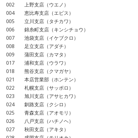
002 上野支店（ウエノ）
004 恵比寿支店（エビス）
005 立川支店（タチカワ）
006 錦糸町支店（キンシチョウ）
007 池袋支店（イケブクロ）
008 足立支店（アダチ）
009 蒲田支店（カマタ）
017 浦和支店（ウラワ）
018 熊谷支店（クマガヤ）
021 本店営業部（ホンテン）
022 札幌支店（サッポロ）
023 旭川支店（アサヒカワ）
024 釧路支店（クシロ）
025 青森支店（アオモリ）
026 八戸支店（ハチノヘ）
027 秋田支店（アキタ）
028 盛岡支店（モリオカ）